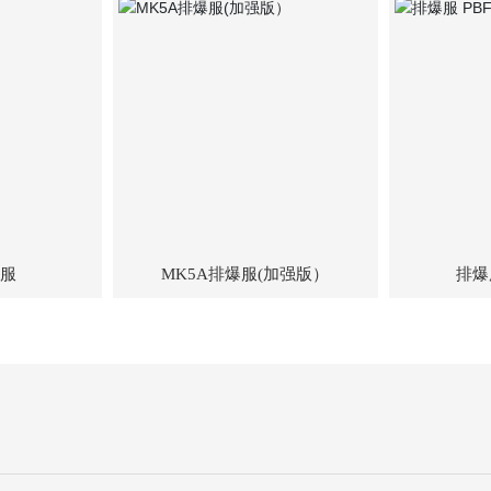
爆服
MK5A排爆服(加强版）
排爆服