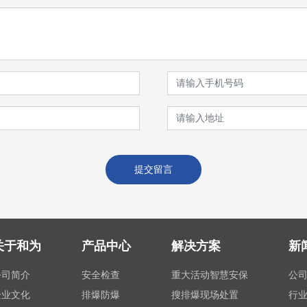
提交留言
关于和为
产品中心
解决方案
新
公司简介
安全检查
重大活动智慧安保
公
企业文化
排爆防爆
搜排爆现场处置
行