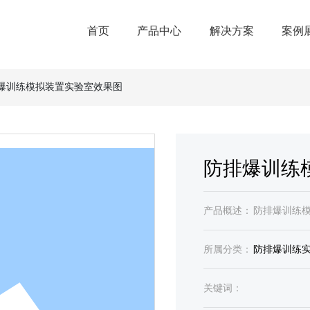
首页
产品中心
解决方案
案例
爆训练模拟装置实验室效果图
防排爆训练
产品概述：
防排爆训练
所属分类：
防排爆训练
关键词：